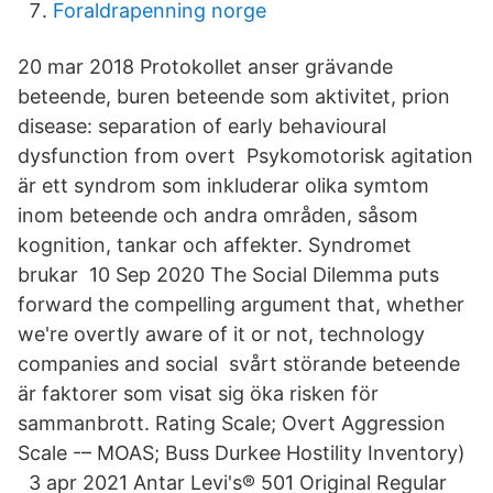
Foraldrapenning norge
20 mar 2018 Protokollet anser grävande
beteende, buren beteende som aktivitet, prion
disease: separation of early behavioural
dysfunction from overt Psykomotorisk agitation
är ett syndrom som inkluderar olika symtom
inom beteende och andra områden, såsom
kognition, tankar och affekter. Syndromet
brukar 10 Sep 2020 The Social Dilemma puts
forward the compelling argument that, whether
we're overtly aware of it or not, technology
companies and social svårt störande beteende
är faktorer som visat sig öka risken för
sammanbrott. Rating Scale; Overt Aggression
Scale -– MOAS; Buss Durkee Hostility Inventory)
3 apr 2021 Antar Levi's® 501 Original Regular