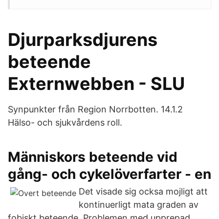
Djurparksdjurens
beteende
Externwebben - SLU
Synpunkter från Region Norrbotten. 14.1.2
Hälso- och sjukvårdens roll.
Människors beteende vid
gång- och cykelöverfarter - en
Det visade sig ocksa mojligt att
kontinuerligt mata graden av
fobiskt beteende. Problemen med upprepad