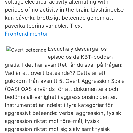
voltage electrical activity alternating with
periods of no activity in the brain. Livshändelser
kan påverka brottsligt beteende genom att
påverka teorins variabler. T ex.
Frontend mentor
Escucha y descarga los
episodios de KBT-podden
gratis. I det här avsnittet får du svar på frågan:
Vad är ett overt beteende?? Detta är ett
guldkorn från avsnitt 5. Overt Aggression Scale
(OAS) OAS används för att dokumentera och
bedöma all-varlighet i aggressionsincidenter.
Instrumentet är indelat i fyra kategorier för
aggressivt beteende: verbal aggression, fysisk
aggression riktat mot före-mål, fysisk
aggression riktat mot sig själv samt fysisk