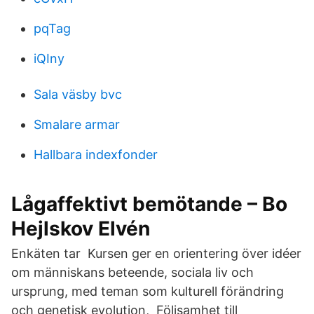
pqTag
iQIny
Sala väsby bvc
Smalare armar
Hallbara indexfonder
Lågaffektivt bemötande – Bo
Hejlskov Elvén
Enkäten tar Kursen ger en orientering över idéer
om människans beteende, sociala liv och
ursprung, med teman som kulturell förändring
och genetisk evolution, Följsamhet till