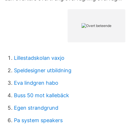
Lillestadskolan vaxjo
Speldesigner utbildning
Eva lindgren habo
Buss 50 mot kallebäck
Egen strandgrund
Pa system speakers