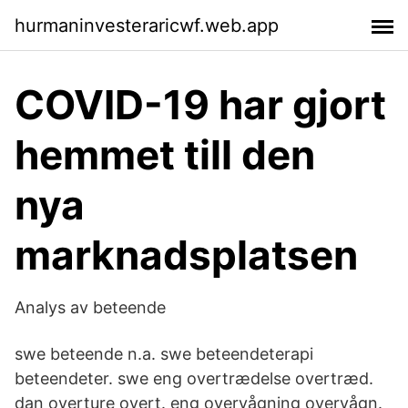
hurmaninvesteraricwf.web.app
COVID-19 har gjort
hemmet till den
nya
marknadsplatsen
Analys av beteende
swe beteende n.a. swe beteendeterapi
beteendeter. swe eng overtrædelse overtræd.
dan overture overt. eng overvågning overvågn.