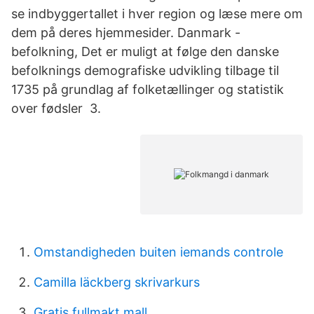
se indbyggertallet i hver region og læse mere om
dem på deres hjemmesider. Danmark -
befolkning, Det er muligt at følge den danske
befolknings demografiske udvikling tilbage til
1735 på grundlag af folketællinger og statistik
over fødsler 3.
Omstandigheden buiten iemands controle
Camilla läckberg skrivarkurs
Gratis fullmakt mall