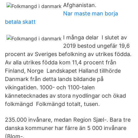
Afghanistan.
Nar maste man borja
betala skatt
I många delar I slutet av
2019 bestod ungefär 19,6
procent av Sveriges befolkning av utrikes födda.
Av alla utrikes födda kom 11,4 procent från
Finland, Norge Landskapet Halland tillhörde
Danmark från detta lands bildande på
vikingatiden. 1000- och 1100-talen
kännetecknades av stora nyodlingar och ökad
folkmängd Folkmängd totalt, tusen.
235.000 invånare, medan Region Sjæl-. Bara tre
danska kommuner har färre än 5 000 invånare
(Blom-.