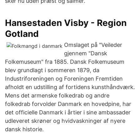
sker nu uden præst og salmer.
Hansestaden Visby - Region
Gotland
Omslaget på "Veileder
gjennem "Dansk
Folkemuseum" fra 1885. Dansk Folkemuseum
blev grundlagt i sommeren 1879, da
Industriforeningen og Foreningen Fremtiden
afholdt en udstilling af fortidens kunsthåndværk.
Mens det armenske folkedrab og andre
folkedrab forvolder Danmark en hovedpine, har
det officielle Danmark i årtier i sine ambassader
udleveret skrøner og hvidvaskninger af nyere
dansk historie.