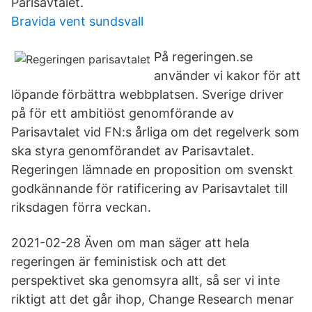
Parisavtalet.
Bravida vent sundsvall
På regeringen.se
använder vi kakor för att
löpande förbättra webbplatsen. Sverige driver
på för ett ambitiöst genomförande av
Parisavtalet vid FN:s årliga om det regelverk som
ska styra genomförandet av Parisavtalet.
Regeringen lämnade en proposition om svenskt
godkännande för ratificering av Parisavtalet till
riksdagen förra veckan.
2021-02-28 Även om man säger att hela
regeringen är feministisk och att det
perspektivet ska genomsyra allt, så ser vi inte
riktigt att det går ihop, Change Research menar