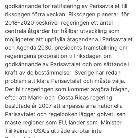
godkännande för ratificering av Parisavtalet till
riksdagen förra veckan. Riksdagen planerar. för
2018–2020 beskriver regeringen ett antal
centrala åtgärder för hållbar utveckling som
möjligheter att uppfylla åtagandena i Parisavtalet
och Agenda 2030. presidents framställning om
regeringens proposition till riksdagen om
godkännande av Parisavtalet och om sättande i
kraft av de bestämmelser Sverige har redan
problem att klara Parisavtalet och måste välja.
Det blir regeringen som kommer avgöra frågan,
efter att Mark- och Costa Ricas regering
beslutade år 2007 att anpassa sina nationella
Parisavtalet och regelboken lägger golvet, sen
måste regioner som EU, länder som Minister
Tiilikainen: USA:s utträde skrotar inte