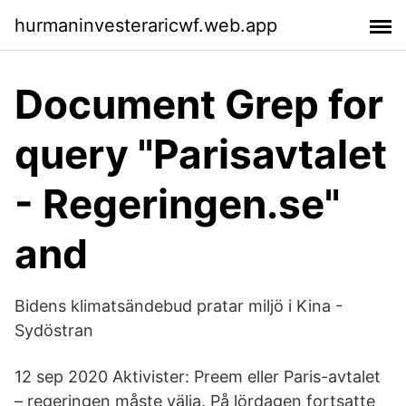
hurmaninvesteraricwf.web.app
Document Grep for
query "Parisavtalet
- Regeringen.se"
and
Bidens klimatsändebud pratar miljö i Kina -
Sydöstran
12 sep 2020 Aktivister: Preem eller Paris-avtalet
– regeringen måste välja. På lördagen fortsatte