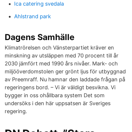
Ica catering svedala
Ahlstrand park
Dagens Samhälle
Klimatrörelsen och Vänsterpartiet kräver en
minskning av utsläppen med 70 procent till år
2030 jämfört med 1990 års nivåer. Mark- och
miljööverdomstolen ger grönt ljus för utbyggnad
av Preemraff. Nu hamnar den laddade frågan på
regeringens bord. – Vi är väldigt besvikna. Vi
bygger in oss ohållbara system Det som
undersöks i den här uppsatsen är Sveriges
regering.