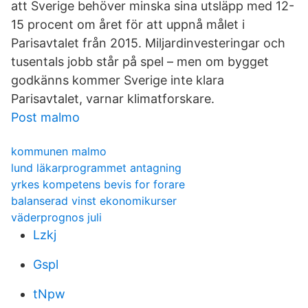
att Sverige behöver minska sina utsläpp med 12-
15 procent om året för att uppnå målet i
Parisavtalet från 2015. Miljardinvesteringar och
tusentals jobb står på spel – men om bygget
godkänns kommer Sverige inte klara
Parisavtalet, varnar klimatforskare.
Post malmo
kommunen malmo
lund läkarprogrammet antagning
yrkes kompetens bevis for forare
balanserad vinst ekonomikurser
väderprognos juli
Lzkj
Gspl
tNpw