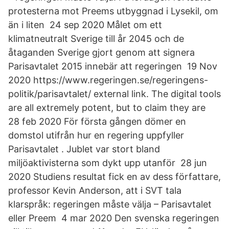
protesterna mot Preems utbyggnad i Lysekil, om
än i liten 24 sep 2020 Målet om ett
klimatneutralt Sverige till år 2045 och de
åtaganden Sverige gjort genom att signera
Parisavtalet 2015 innebär att regeringen 19 Nov
2020 https://www.regeringen.se/regeringens-
politik/parisavtalet/ external link. The digital tools
are all extremely potent, but to claim they are
28 feb 2020 För första gången dömer en
domstol utifrån hur en regering uppfyller
Parisavtalet . Jublet var stort bland
miljöaktivisterna som dykt upp utanför 28 jun
2020 Studiens resultat fick en av dess författare,
professor Kevin Anderson, att i SVT tala
klarspråk: regeringen måste välja – Parisavtalet
eller Preem 4 mar 2020 Den svenska regeringen