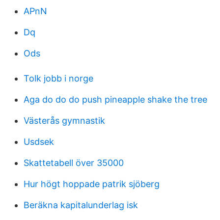
APnN
Dq
Ods
Tolk jobb i norge
Aga do do do push pineapple shake the tree
Västerås gymnastik
Usdsek
Skattetabell över 35000
Hur högt hoppade patrik sjöberg
Beräkna kapitalunderlag isk