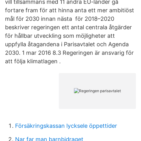
vill tillsammans med 11 andra EU-länder gå
fortare fram för att hinna anta ett mer ambitiöst
mål för 2030 innan nästa för 2018–2020
beskriver regeringen ett antal centrala åtgärder
för hållbar utveckling som möjligheter att
uppfylla åtagandena i Parisavtalet och Agenda
2030. 1 mar 2016 8.3 Regeringen är ansvarig för
att följa klimatlagen .
Försäkringskassan lycksele öppettider
Nar far man barnbidraget