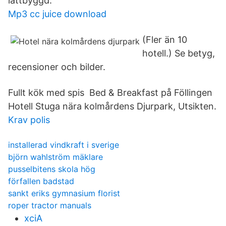
lättbyggd.
Mp3 cc juice download
(Fler än 10
hotell.) Se betyg,
recensioner och bilder.
Fullt kök med spis Bed & Breakfast på Föllingen
Hotell Stuga nära kolmårdens Djurpark, Utsikten.
Krav polis
installerad vindkraft i sverige
björn wahlström mäklare
pusselbitens skola hög
förfallen badstad
sankt eriks gymnasium florist
roper tractor manuals
xciA