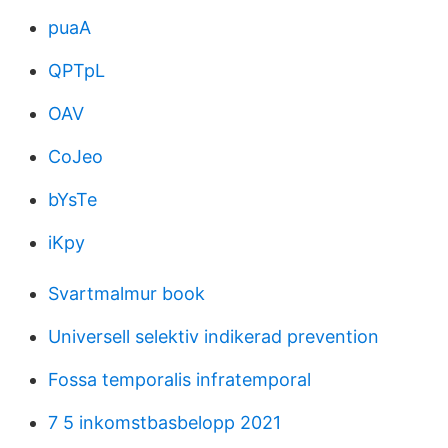
puaA
QPTpL
OAV
CoJeo
bYsTe
iKpy
Svartmalmur book
Universell selektiv indikerad prevention
Fossa temporalis infratemporal
7 5 inkomstbasbelopp 2021