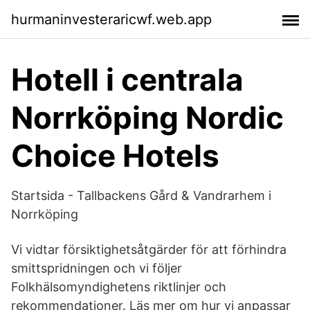
hurmaninvesteraricwf.web.app
Hotell i centrala
Norrköping Nordic
Choice Hotels
Startsida - Tallbackens Gård & Vandrarhem i
Norrköping
Vi vidtar försiktighetsåtgärder för att förhindra
smittspridningen och vi följer
Folkhälsomyndighetens riktlinjer och
rekommendationer. Läs mer om hur vi anpassar