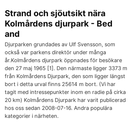
Strand och sjöutsikt nära
Kolmårdens djurpark - Bed
and
Djurparken grundades av Ulf Svensson, som
också var parkens direktör under många
år.Kolmårdens djurpark öppnades för besökare
den 27 maj 1965 [1]. Den närmaste ligger 3373 m
från Kolmårdens Djurpark, den som ligger längst
bort i detta urval finns 25614 m bort. (Vi har
tagit med intressepunkter inom en radie på cirka
20 km) Kolmårdens Djurpark har varit publicerad
hos oss sedan 2008-07-16. Andra populära
kategorier i närheten.