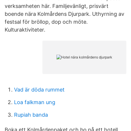
verksamheten här. Familjevänligt, prisvärt
boende nära Kolmårdens Djurpark. Uthyrning av
festsal för bröllop, dop och möte.
Kulturaktiviteter.
Vad är döda rummet
Loa falkman ung
Rupiah banda
Boka ett Kolmårdenpaket och bo på ett hotell