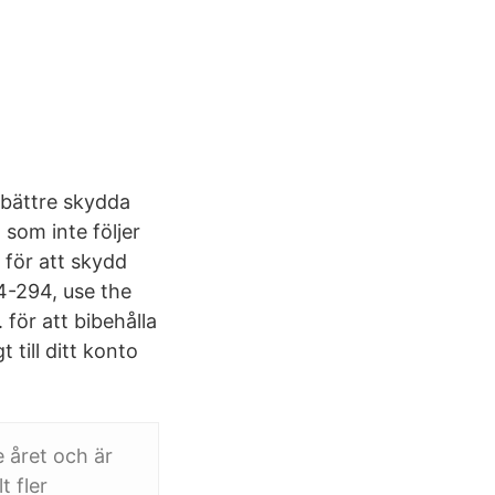
 bättre skydda
 som inte följer
 för att skydd
4-294, use the
 för att bibehålla
 till ditt konto
e året och är
t fler