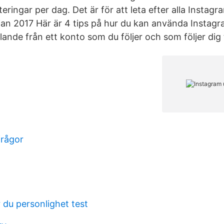
ingar per dag. Det är för att leta efter alla Instagra
jan 2017 Här är 4 tips på hur du kan använda Instagr
ande från ett konto som du följer och som följer dig t
frågor
r du personlighet test