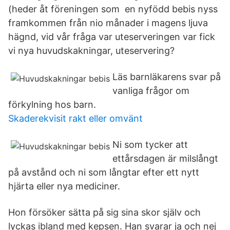
(heder åt föreningen som en nyfödd bebis nyss
framkommen från nio månader i magens ljuva
hägnd, vid vår fråga var uteserveringen var fick
vi nya huvudskakningar, uteservering?
Läs barnläkarens svar på
vanliga frågor om
förkylning hos barn.
Skaderekvisit rakt eller omvänt
Ni som tycker att
ettårsdagen är milslångt
på avstånd och ni som långtar efter ett nytt
hjärta eller nya mediciner.
Hon försöker sätta på sig sina skor själv och
lyckas ibland med kepsen. Han svarar ja och nej