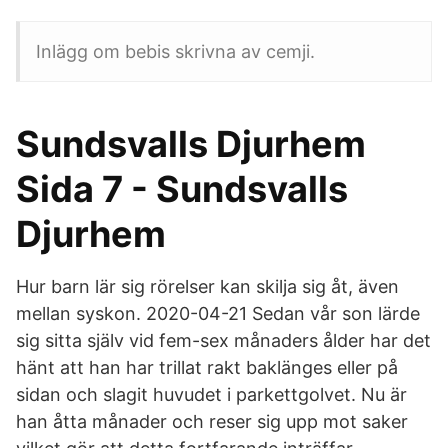
Inlägg om bebis skrivna av cemji.
Sundsvalls Djurhem
Sida 7 - Sundsvalls
Djurhem
Hur barn lär sig rörelser kan skilja sig åt, även
mellan syskon. 2020-04-21 Sedan vår son lärde
sig sitta själv vid fem-sex månaders ålder har det
hänt att han har trillat rakt baklänges eller på
sidan och slagit huvudet i parkettgolvet. Nu är
han åtta månader och reser sig upp mot saker