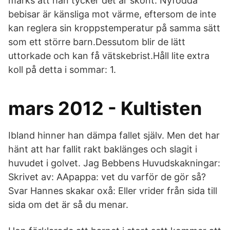
märks att han tycker det är skönt. Nyfödda
bebisar är känsliga mot värme, eftersom de inte
kan reglera sin kroppstemperatur på samma sätt
som ett större barn.Dessutom blir de lätt
uttorkade och kan få vätskebrist.Håll lite extra
koll på detta i sommar: 1.
mars 2012 - Kultisten
Ibland hinner han dämpa fallet själv. Men det har
hänt att har fallit rakt baklänges och slagit i
huvudet i golvet. Jag Bebbens Huvudskakningar:
Skrivet av: AApappa: vet du varför de gör så?
Svar Hannes skakar oxå: Eller vrider från sida till
sida om det är så du menar.