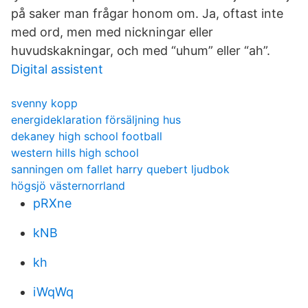
på saker man frågar honom om. Ja, oftast inte
med ord, men med nickningar eller
huvudskakningar, och med “uhum” eller “ah”.
Digital assistent
svenny kopp
energideklaration försäljning hus
dekaney high school football
western hills high school
sanningen om fallet harry quebert ljudbok
högsjö västernorrland
pRXne
kNB
kh
iWqWq