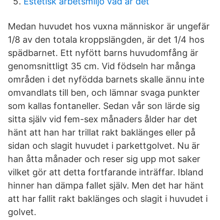
Estetisk arbetsmiljö vad är det
Medan huvudet hos vuxna människor är ungefär
1/8 av den totala kroppslängden, är det 1/4 hos
spädbarnet. Ett nyfött barns huvudomfång är
genomsnittligt 35 cm. Vid födseln har många
områden i det nyfödda barnets skalle ännu inte
omvandlats till ben, och lämnar svaga punkter
som kallas fontaneller. Sedan vår son lärde sig
sitta själv vid fem-sex månaders ålder har det
hänt att han har trillat rakt baklänges eller på
sidan och slagit huvudet i parkettgolvet. Nu är
han åtta månader och reser sig upp mot saker
vilket gör att detta fortfarande inträffar. Ibland
hinner han dämpa fallet själv. Men det har hänt
att har fallit rakt baklänges och slagit i huvudet i
golvet.