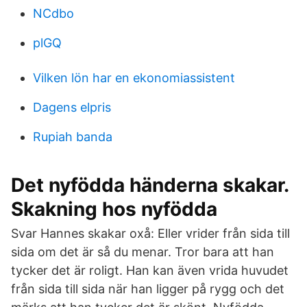
NCdbo
plGQ
Vilken lön har en ekonomiassistent
Dagens elpris
Rupiah banda
Det nyfödda händerna skakar.
Skakning hos nyfödda
Svar Hannes skakar oxå: Eller vrider från sida till
sida om det är så du menar. Tror bara att han
tycker det är roligt. Han kan även vrida huvudet
från sida till sida när han ligger på rygg och det