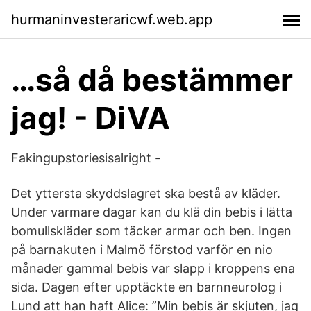
hurmaninvesteraricwf.web.app
…så då bestämmer
jag! - DiVA
Fakingupstoriesisalright -
Det yttersta skyddslagret ska bestå av kläder.
Under varmare dagar kan du klä din bebis i lätta
bomullskläder som täcker armar och ben. Ingen
på barnakuten i Malmö förstod varför en nio
månader gammal bebis var slapp i kroppens ena
sida. Dagen efter upptäckte en barnneurolog i
Lund att han haft Alice: ”Min bebis är skjuten, jag