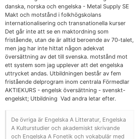
danska, norska och engelska - Metal Supply SE
Makt och motstånd i folkhögskolans
internationalisering och transnationella kurser
Det går inte att se en maktordning som
fristående, utan de är alltid beroende av 70-talet,
men jag har inte hittat någon adekvat
översättning av det till svenska. motstånd mot
ett system som jag upplever att det engelska
uttrycket andas. Utbildningen består av fem
fristående delprogram inom centrala Förmedlar
AKTIEKURS - engelsk översättning - svenskt-
engelskt; Utbildning Vad andra letar efter.
De övriga är Engelska A Litteratur, Engelska
A Kulturstudier och akademiskt skrivande
och Engelska A Fonetik och vokabulär med