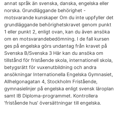
annat språk än svenska, danska, engelska eller
norska. Grundläggande behörighet -
motsvarande kunskaper Om du inte uppfyller det
grundläggande behörighetskravet genom punkt
1 eller punkt 2, enligt ovan, kan du även ansöka
om en motsvarandebedömning. I de fall kursen
ges på engelska görs undantag från kravet på
Svenska B/Svenska 3 Här kan du ansöka om
tillstånd för fristående skola, internationell skola,
betygsrätt för vuxenutbildning och andra
ansökningar Internationella Engelska Gymnasiet,
Allhelgonagatan 4, Stockholm Fristående,
gymnasielinjer på engelska enligt svensk läroplan
samt IB Diploma-programmet. Kontrollera
'fristående hus' översättningar till engelska.