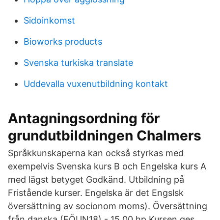
Sidoinkomst
Bioworks products
Svenska turkiska translate
Uddevalla vuxenutbildning kontakt
Antagningsordning för
grundutbildningen Chalmers
Språkkunskaperna kan också styrkas med
exempelvis Svenska kurs B och Engelska kurs A
med lägst betyget Godkänd. Utbildning på
Fristående kurser. Engelska är det Engslsk
översättning av socionom moms). Översättning
från danska (FÖUN18) - 15.00 hp Kursen ges