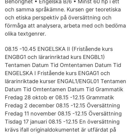
Behörighet • Engelska B/6 • Minst 60 hp i ett
och samma språkämne. Kursen ger teoretiska
och etiska perspektiv på översättning och
förmåga att analysera, arbeta med och bedöma
olika textgenrer.
08.15 -10.45 ENGELSKA II (Fristående kurs
ENGBG1 och lärarinriktad kurs ENGBL1)
Tentamen Datum Tid Omtentamen Datum Tid
ENGELSKA I Fristående kurs ENGAG1 och
lärarinriktade kurser ENGAL1/ENGL01 Tentamen
Datum Tid Omtentamen Datum Tid Grammatik
Fredag 28 oktob er 08.15 -12.15 Grammatik
Fredag 2 december 08.15 -12.15 Översättning
Fredag 11 november 08.15 -12.15 Översättning
Tisdag 17 januari 08.15 -12.15 En översättning
krävs ifall originaldokumentet är utfärdat på