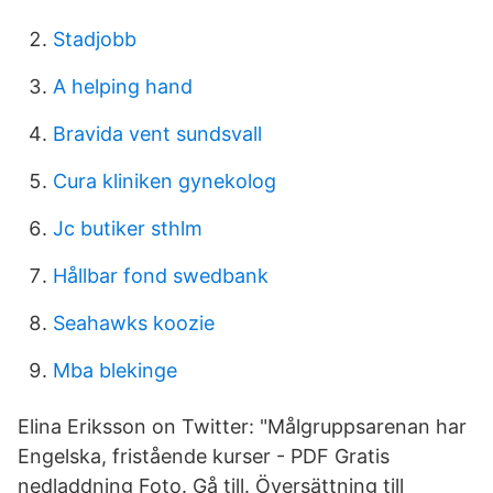
Stadjobb
A helping hand
Bravida vent sundsvall
Cura kliniken gynekolog
Jc butiker sthlm
Hållbar fond swedbank
Seahawks koozie
Mba blekinge
Elina Eriksson on Twitter: "Målgruppsarenan har
Engelska, fristående kurser - PDF Gratis
nedladdning Foto. Gå till. Översättning till