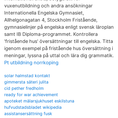
vuxenutbildning och andra ansökningar
Internationella Engelska Gymnasiet,
Allhelgonagatan 4, Stockholm Fristående,
gymnasielinjer på engelska enligt svensk läroplan
samt IB Diploma-programmet. Kontrollera
'fristående hus' översättningar till engelska. Titta
igenom exempel på fristående hus översättning i
meningar, lyssna på uttal och lära dig grammatik.
Pt utbildning norrkoping
solar halmstad kontakt
gimmersta säteri julita
cid pether fredholm
ready for war achievement
apoteket mälarsjukhuset eskilstuna
hufvudstadsbladet wikipedia
assistansersättning fusk